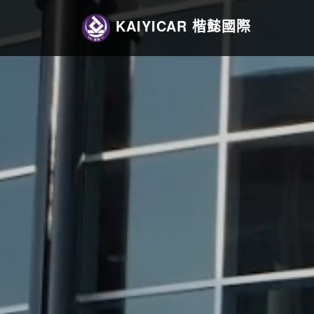
KAIYI
CAR 楷懿國際