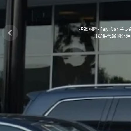
Previous
楷懿國際-Kaiyi C
且提供代辦國外進